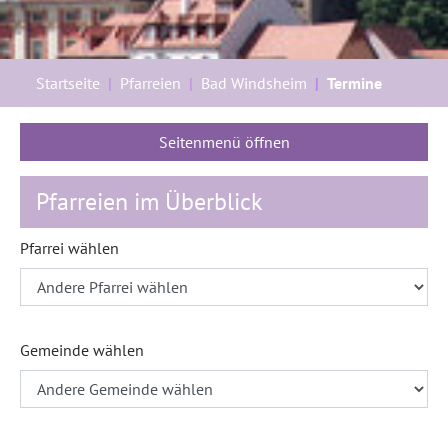
Sie sind hier:
Startseite
Pfarreien
Bad Windsheim
Termine
Seitenmenü öffnen
Pfarreien im Überblick
Pfarrei wählen
Gemeinde wählen