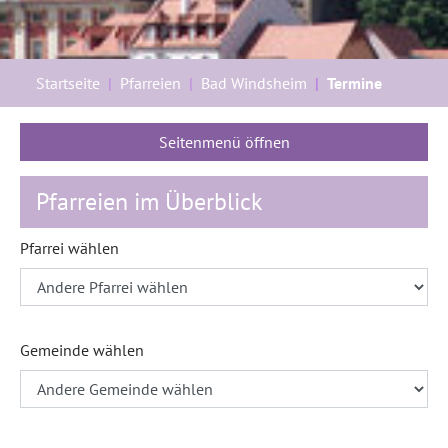
Sie sind hier:
Startseite
Pfarreien
Bad Windsheim
Termine
Seitenmenü öffnen
Pfarreien im Überblick
Pfarrei wählen
Gemeinde wählen