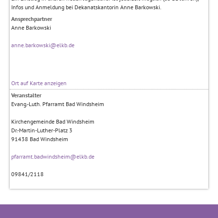
Infos und Anmeldung bei Dekanatskantorin Anne Barkowski.
Ansprechpartner
Anne Barkowski
anne.barkowski@elkb.de
Ort auf Karte anzeigen
Veranstalter
Evang.-Luth. Pfarramt Bad Windsheim
Kirchengemeinde Bad Windsheim
Dr.-Martin-Luther-Platz 3
91438
Bad Windsheim
pfarramt.badwindsheim@elkb.de
09841/2118