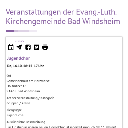
Veranstaltungen der Evang.-Luth.
Kirchengemeinde Bad Windsheim
Zurück
Jugendchor
Do, 16.10. 16:15-17 Uhr
Ort
Gemeindehaus am Holzmarkt
Holzmarkt 16
91438
Bad Windsheim
Art der Veranstaltung / Kategorie
Gruppen / Kreise
Zielgruppe
Jugendliche
Ausführliche Beschreibung
Ein Einstieg in unsren neuen Jugendchor ist jederzeit möglich (ab 11 Jahren),