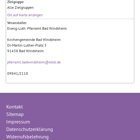
Zielgruppe
Alle Zielgruppen
Ort auf Karte anzeigen
Veranstalter
Evang.-Luth. Pfarramt Bad Windsheim
Kirchengemeinde Bad Windsheim
Dr.-Martin-Luther-Platz 3
91438
Bad Windsheim
pfarramt.badwindsheim@elkb.de
09841/2118
Kontakt
Sitemap
Impressum
Datenschutzerklärung
Widerrufsbelehrung