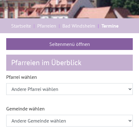
Sie sind hier:
Startseite
Pfarreien
Bad Windsheim
Termine
Seitenmenü öffnen
Pfarreien im Überblick
Pfarrei wählen
Gemeinde wählen