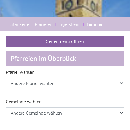
Sie sind hier:
Startseite
Pfarreien
Ergersheim
Termine
Seitenmenü öffnen
Pfarreien im Überblick
Pfarrei wählen
Gemeinde wählen