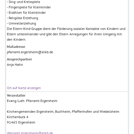
- Sing- und Kreisspiele
- Fingerspiele für Kleinkinder
- Erzählen für Kleinkinder
- Religiöse Erziehung
- Umwelterziehung
Die Eltern-Kind-Gruppe dient der Förderung sozialer Kontakte von Kindern und
Eltern untereinander und gibt den Eltern Anregungen für ihren Umgang mit
den Kindern.
Mailadresse
pfarramt.ergersheim@elkb.de
Ansprechpartner
Anja Hahn
Ort auf Karte anzeigen
Veranstalter
Evang.-Luth. Pfarramt Ergersheim
Kirchengemeinden Ergersheim, Buchheim, Pfaffenhofen und Wiebelsheim
Kirchenbuck 4
91465
Ergersheim
pfarramt.ergersheim@elkb.de