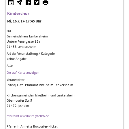
Kinderchor
Mi, 16.7. 17-17:45 Uhr
Ort
Gemeindehaus Lenkersheim
Untere Feuergasse 12a
91438
Lenkersheim
Art der Veranstaltung / Kategorie
keine Angabe
Alle
Ort auf Karte anzeigen
Veranstalter
Evang.-Luth. Pfarramt Ickelheim-Lenkersheim
Kirchengemeinden Ickelheim und Lenkersheim
Oberndorfer Str. 5
91472
Ipsheim
pfarramt.ickelheim@elkb.de
Pfarrerin Annette Boxdorfer-Nickel