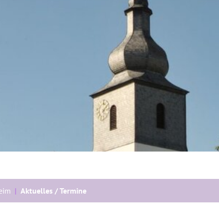
heim
Aktuelles / Termine