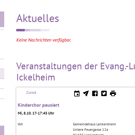
Aktuelles
Keine Nachrichten verfügbar.
Veranstaltungen der Evang.-
Ickelheim
Zurück
Kinderchor pausiert
Mi, 8.10. 17-17:45 Uhr
Ort
Gemeindehaus Lenkersheim
Untere Feuergasse 12a
91438
Lenkersheim