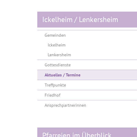
Ickelheim / Lenkersheim
Gemeinden
Ickelheim
Lenkersheim
Gottesdienste
(current)
Aktuelles / Termine
Treffpunkte
Friedhof
Ansprechpartnerinnen
Pfarreien im Überblick