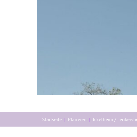
Sie sind hier:
Startseite
Pfarreien
Ickelheim / Lenkers