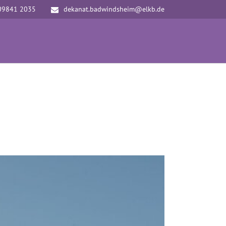
09841 2035
dekanat.badwindsheim@elkb.de