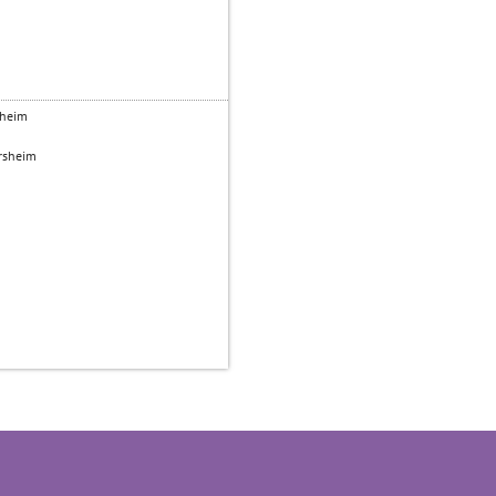
sheim
rsheim