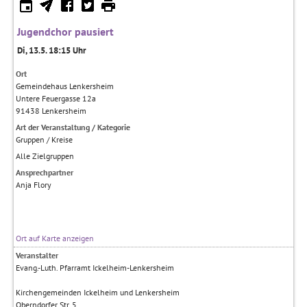
Jugendchor pausiert
Di, 13.5. 18:15 Uhr
Ort
Gemeindehaus Lenkersheim
Untere Feuergasse 12a
91438
Lenkersheim
Art der Veranstaltung / Kategorie
Gruppen / Kreise
Alle Zielgruppen
Ansprechpartner
Anja Flory
Ort auf Karte anzeigen
Veranstalter
Evang.-Luth. Pfarramt Ickelheim-Lenkersheim
Kirchengemeinden Ickelheim und Lenkersheim
Oberndorfer Str. 5