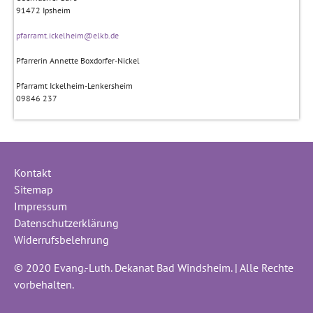
91472
Ipsheim
pfarramt.ickelheim@elkb.de
Pfarrerin Annette Boxdorfer-Nickel
Pfarramt Ickelheim-Lenkersheim
09846 237
Kontakt
Sitemap
Impressum
Datenschutzerklärung
Widerrufsbelehrung
© 2020 Evang.-Luth. Dekanat Bad Windsheim. | Alle Rechte
vorbehalten.