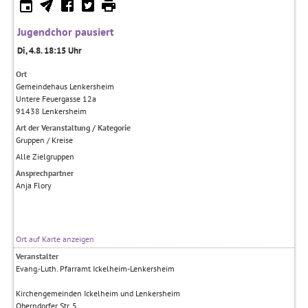
Jugendchor pausiert
Di, 4.8. 18:15 Uhr
Ort
Gemeindehaus Lenkersheim
Untere Feuergasse 12a
91438
Lenkersheim
Art der Veranstaltung / Kategorie
Gruppen / Kreise
Alle Zielgruppen
Ansprechpartner
Anja Flory
Ort auf Karte anzeigen
Veranstalter
Evang.-Luth. Pfarramt Ickelheim-Lenkersheim
Kirchengemeinden Ickelheim und Lenkersheim
Oberndorfer Str. 5