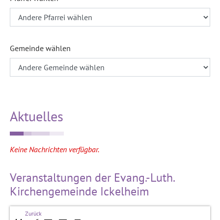
Gemeinde wählen
Aktuelles
Keine Nachrichten verfügbar.
Veranstaltungen der Evang.-Luth.
Kirchengemeinde Ickelheim
Zurück