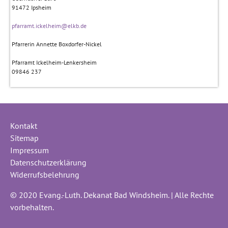
91472
Ipsheim
pfarramt.ickelheim@elkb.de
Pfarrerin Annette Boxdorfer-Nickel
Pfarramt Ickelheim-Lenkersheim
09846 237
Kontakt
Sitemap
Impressum
Datenschutzerklärung
Widerrufsbelehrung
© 2020 Evang.-Luth. Dekanat Bad Windsheim. | Alle Rechte
vorbehalten.