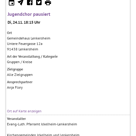
Jugendchor pausiert
Di, 24.11. 18:15 Uhr
Ort
Gemeindehaus Lenkersheim
Untere Feuergasse 12a
91438
Lenkersheim
Art der Veranstaltung / Kategorie
Gruppen / Kreise
Zielgruppe
Alle Zielgruppen
Ansprechpartner
Anja Flory
Ort auf Karte anzeigen
Veranstalter
Evang.-Luth. Pfarramt Ickelheim-Lenkersheim
Kirchengemeinden Ickelheim und Lenkersheim