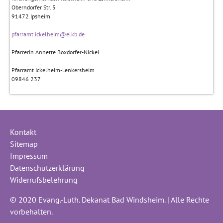
Oberndorfer Str. 5
91472
Ipsheim
pfarramt.ickelheim@elkb.de
Pfarrerin Annette Boxdorfer-Nickel
Pfarramt Ickelheim-Lenkersheim
09846 237
Kontakt
Sitemap
Impressum
Datenschutzerklärung
Widerrufsbelehrung
© 2020 Evang.-Luth. Dekanat Bad Windsheim. | Alle Rechte
vorbehalten.