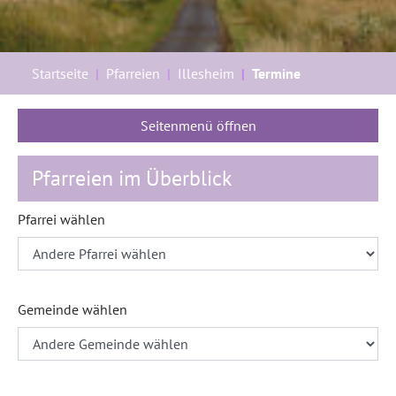
Sie sind hier:
Startseite
Pfarreien
Illesheim
Termine
Seitenmenü öffnen
Pfarreien im Überblick
Pfarrei wählen
Gemeinde wählen