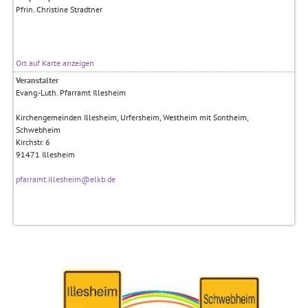
Pfrin. Christine Stradtner
Ort auf Karte anzeigen
Veranstalter
Evang.-Luth. Pfarramt Illesheim
Kirchengemeinden Illesheim, Urfersheim, Westheim mit Sontheim,
Schwebheim
Kirchstr. 6
91471
Illesheim
pfarramt.illesheim@elkb.de