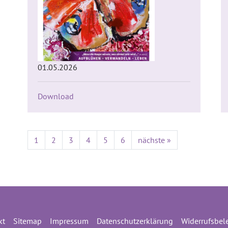
01.05.2026
Download
1
2
3
4
5
6
nächste »
kt
Sitemap
Impressum
Datenschutzerklärung
Widerrufsbel