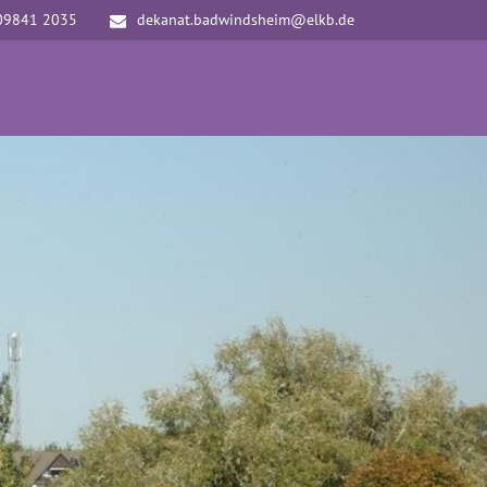
09841 2035
dekanat.badwindsheim@elkb.de