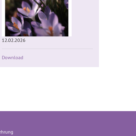
12.02.2026
Download
ehrung