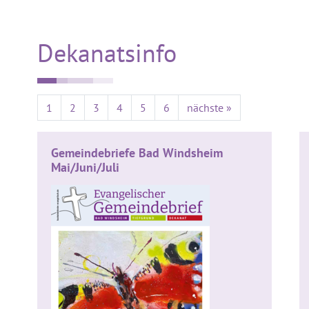
Dekanatsinfo
1
2
3
4
5
6
nächste »
Gemeindebriefe Bad Windsheim
Mai/Juni/Juli