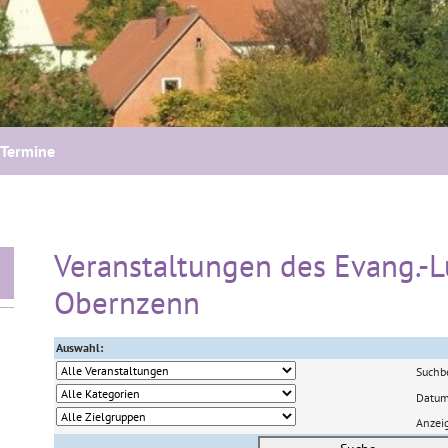
Termine
Veranstaltungen des Evang.-L
Obernzenn
Auswahl:
Suchbe
Datu
Anzei