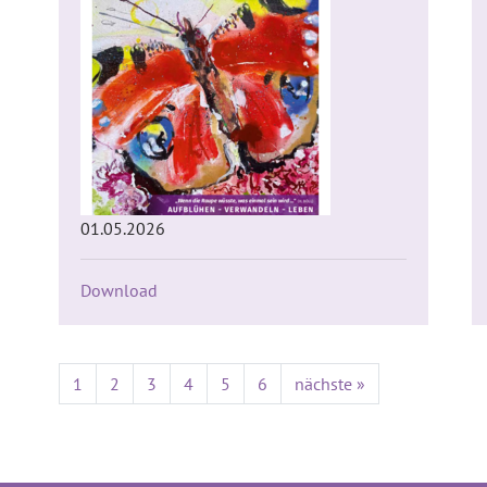
01.05.2026
Download
1
2
3
4
5
6
nächste »