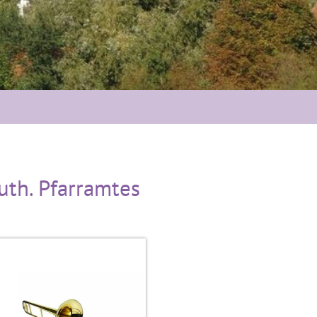
uth. Pfarramtes