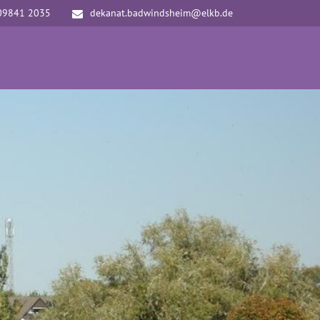
09841 2035
dekanat.badwindsheim@elkb.de