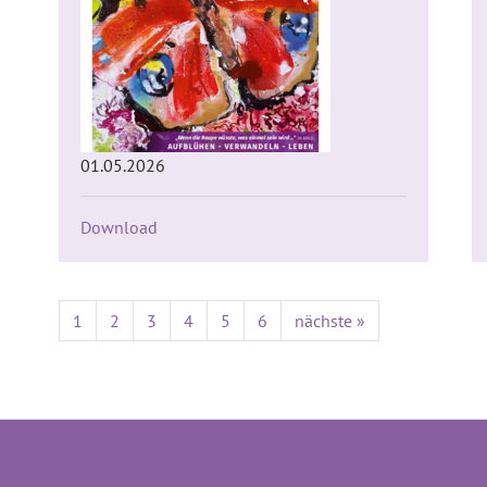
01.05.2026
Download
1
2
3
4
5
6
nächste »