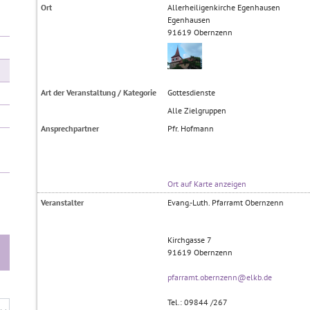
Ort
Allerheiligenkirche Egenhausen
Egenhausen
91619
Obernzenn
Art der Veranstaltung / Kategorie
Gottesdienste
Alle Zielgruppen
Ansprechpartner
Pfr. Hofmann
Ort auf Karte anzeigen
Veranstalter
Evang.-Luth. Pfarramt Obernzenn
Kirchgasse 7
91619
Obernzenn
pfarramt.obernzenn@elkb.de
Tel.: 09844 /267