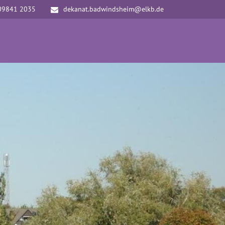
09841 2035
dekanat.badwindsheim@elkb.de