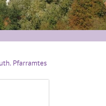
uth. Pfarramtes