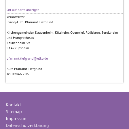
Ort auf Karte anzeigen
Veranstalter
Evang.-Luth. Pfarramt Tiefgrund
Kirchengemeinden Kaubenheim, Külsheim, Oberntief, Rüdisbron, Berolzheim
und Humprechtsau
Kaubenheim 39
91472
Ipsheim
pfarramt.tiefgrund@elkb.de
Büro Pfarramt Tiefgrund
Tel.09846 706
Kontakt
Sitemap
Impressum
Datenschutzerklärung