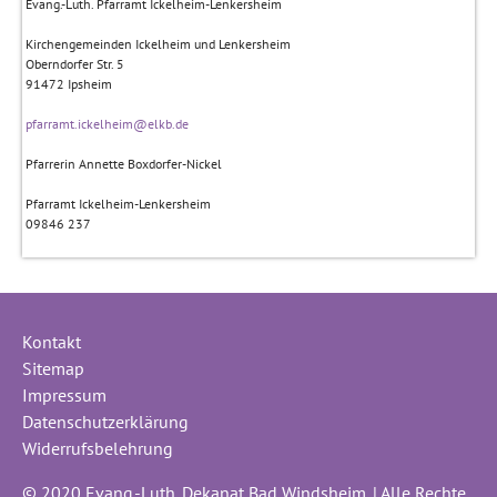
Evang.-Luth. Pfarramt Ickelheim-Lenkersheim
Kirchengemeinden Ickelheim und Lenkersheim
Oberndorfer Str. 5
91472
Ipsheim
pfarramt.ickelheim@elkb.de
Pfarrerin Annette Boxdorfer-Nickel
Pfarramt Ickelheim-Lenkersheim
09846 237
Kontakt
Sitemap
Impressum
Datenschutzerklärung
Widerrufsbelehrung
© 2020 Evang.-Luth. Dekanat Bad Windsheim. | Alle Rechte