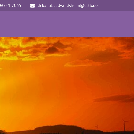
09841 2035
dekanat.badwindsheim@elkb.de