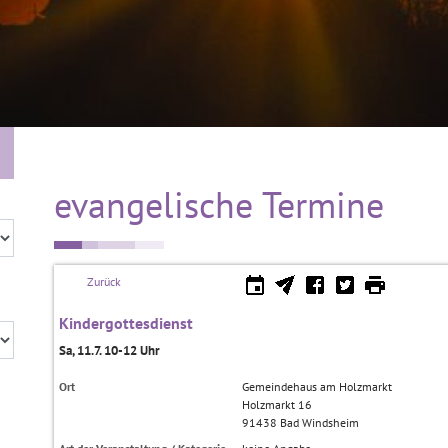
evangelische Termine
Zurück
Kindergottesdienst
Sa, 11.7. 10-12 Uhr
Ort
Gemeindehaus am Holzmarkt
Holzmarkt 16
91438
Bad Windsheim