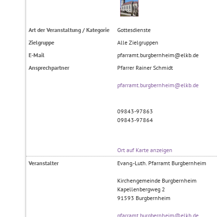
Art der Veranstaltung / Kategorie
Gottesdienste
Zielgruppe
Alle Zielgruppen
E-Mail
pfarramt.burgbernheim@elkb.de
Ansprechpartner
Pfarrer Rainer Schmidt
pfarramt.burgbernheim@elkb.de
09843-97863
09843-97864
Ort auf Karte anzeigen
Veranstalter
Evang.-Luth. Pfarramt Burgbernheim
Kirchengemeinde Burgbernheim
Kapellenbergweg 2
91593
Burgbernheim
pfarramt.burgbernheim@elkb.de