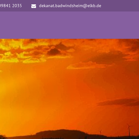
09841 2035
dekanat.badwindsheim@elkb.de