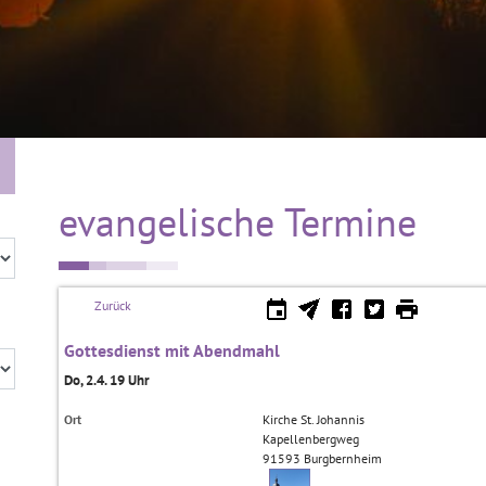
evangelische Termine
Zurück
Gottesdienst mit Abendmahl
Do, 2.4. 19 Uhr
Ort
Kirche St. Johannis
Kapellenbergweg
91593
Burgbernheim