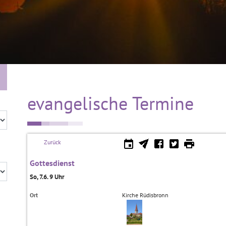
evangelische Termine
Zurück
Gottesdienst
So, 7.6. 9 Uhr
Ort
Kirche Rüdisbronn