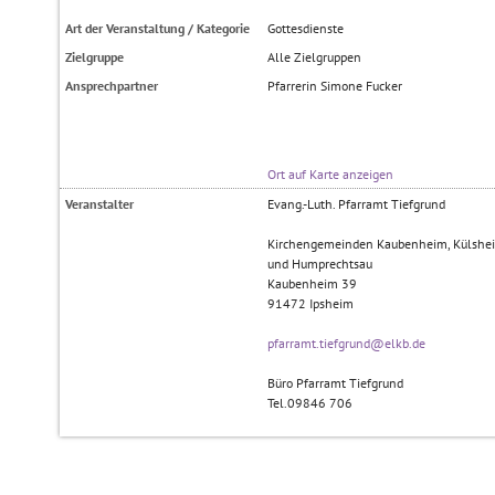
Art der Veranstaltung / Kategorie
Gottesdienste
Zielgruppe
Alle Zielgruppen
Ansprechpartner
Pfarrerin Simone Fucker
Ort auf Karte anzeigen
Veranstalter
Evang.-Luth. Pfarramt Tiefgrund
Kirchengemeinden Kaubenheim, Külsheim
und Humprechtsau
Kaubenheim 39
91472
Ipsheim
pfarramt.tiefgrund@elkb.de
Büro Pfarramt Tiefgrund
Tel.09846 706