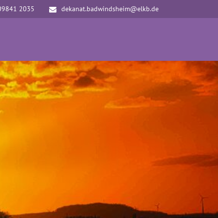
09841 2035
dekanat.badwindsheim@elkb.de