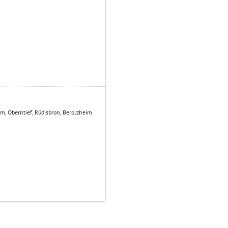
, Oberntief, Rüdisbron, Berolzheim