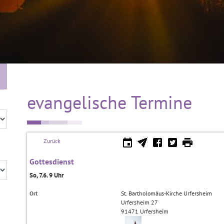
evangelische Termine
Zurück
Gottesdienst
So, 7.6. 9 Uhr
Ort
St. Bartholomäus-Kirche Urfersheim
Urfersheim 27
91471
Urfersheim