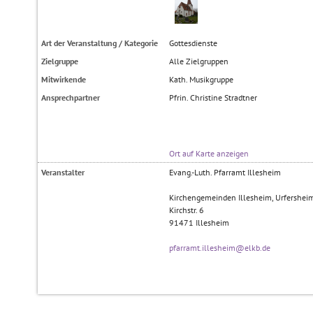
Art der Veranstaltung / Kategorie
Gottesdienste
Zielgruppe
Alle Zielgruppen
Mitwirkende
Kath. Musikgruppe
Ansprechpartner
Pfrin. Christine Stradtner
Ort auf Karte anzeigen
Veranstalter
Evang.-Luth. Pfarramt Illesheim
Kirchengemeinden Illesheim, Urfershei
Kirchstr. 6
91471
Illesheim
pfarramt.illesheim@elkb.de