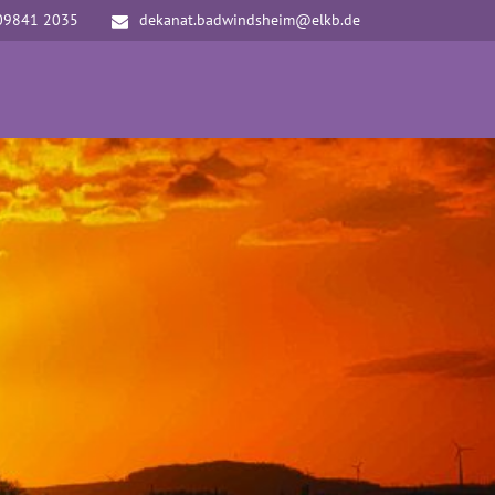
09841 2035
dekanat.badwindsheim@elkb.de