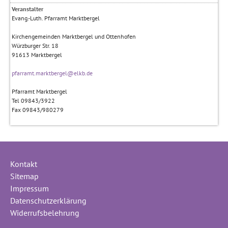
Veranstalter
Evang.-Luth. Pfarramt Marktbergel
Kirchengemeinden Marktbergel und Ottenhofen
Würzburger Str. 18
91613
Marktbergel
pfarramt.marktbergel@elkb.de
Pfarramt Marktbergel
Tel 09843/3922
Fax 09843/980279
Kontakt
Sitemap
Impressum
Datenschutzerklärung
Widerrufsbelehrung