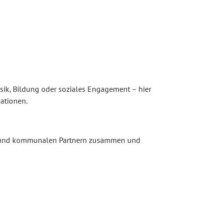
sik, Bildung oder soziales Engagement – hier
ationen.
en und kommunalen Partnern zusammen und