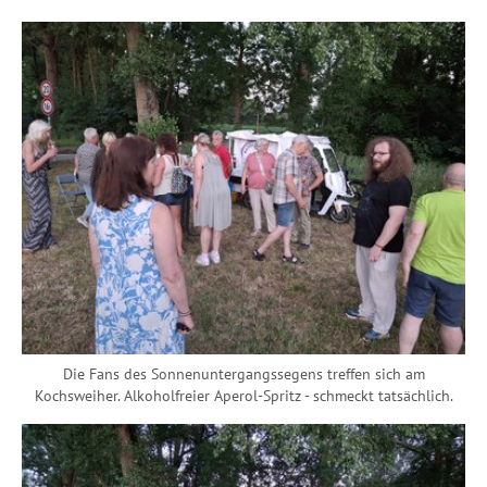
Die Fans des Sonnenuntergangssegens treffen sich am
Kochsweiher. Alkoholfreier Aperol-Spritz - schmeckt tatsächlich.