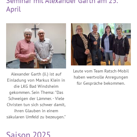
Seminar mit Alexander Garth am 25.
April
Leute vom Team Ratsch-Mobil
Alexander Garth (li.) ist auf
haben wertvolle Anregungen
Einladung von Markus Klein in
für Gespräche bekommen.
die LKG Bad Windsheim
gekommen. Sein Thema: "Das
Schweigen der Lämmer. - Viele
Christen tun sich schwer damit,
ihren Glauben in einem
säkularen Umfeld zu bezeugen."
Saison 2025