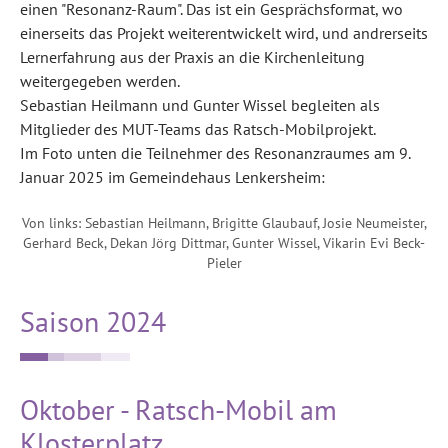
einen "Resonanz-Raum". Das ist ein Gesprächsformat, wo
einerseits das Projekt weiterentwickelt wird, und andrerseits
Lernerfahrung aus der Praxis an die Kirchenleitung
weitergegeben werden.
Sebastian Heilmann und Gunter Wissel begleiten als
Mitglieder des MUT-Teams das Ratsch-Mobilprojekt.
Im Foto unten die Teilnehmer des Resonanzraumes am 9.
Januar 2025 im Gemeindehaus Lenkersheim:
Von links: Sebastian Heilmann, Brigitte Glaubauf, Josie Neumeister,
Gerhard Beck, Dekan Jörg Dittmar, Gunter Wissel, Vikarin Evi Beck-
Pieler
Saison 2024
Oktober - Ratsch-Mobil am
Klosterplatz