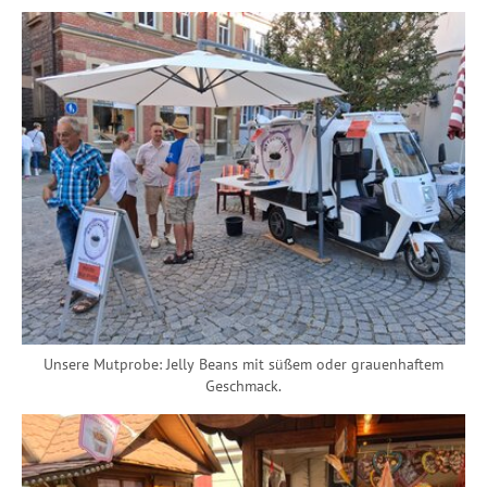
Unsere Mutprobe: Jelly Beans mit süßem oder grauenhaftem
Geschmack.