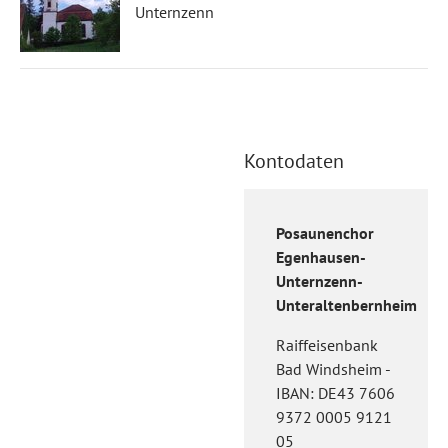
Unternzenn
Kontodaten
Posaunenchor
Egenhausen-
Unternzenn-
Unteraltenbernheim
Raiffeisenbank
Bad Windsheim -
IBAN: DE43 7606
9372 0005 9121
05