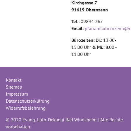
Kirchgasse 7
91619 Obernzenn
Tel.:
09844 267
Email:
pfarramt.obernzenn@e
Bürozeiten: Di.
: 13.00-
15.00 Uhr
& Mi.:
8.00 -
11.00 Uhr
Kontakt
Sitemap
Impressum
Datenschutzerklärung
Widerrufsbelehrung
© 2020 Evang.-Luth. Dekanat Bad Windsheim. | Alle Rechte
vorbehalten.