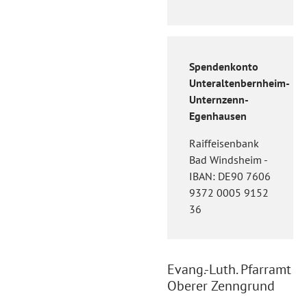
Spendenkonto
Unteraltenbernheim-
Unternzenn-
Egenhausen
Raiffeisenbank
Bad Windsheim -
IBAN: DE90 7606
9372 0005 9152
36
Evang.-Luth. Pfarramt
Oberer Zenngrund