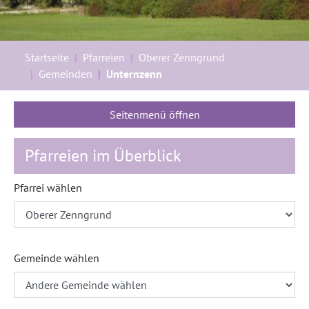
Sie sind hier:
Startseite
Pfarreien
Oberer Zenngrund
Gemeinden
Unternzenn
Seitenmenü öffnen
Pfarreien im Überblick
Pfarrei wählen
Gemeinde wählen