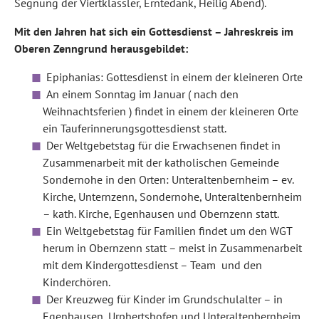
Segnung der Viertklässler, Erntedank, Heilig Abend).
Mit den Jahren hat sich ein Gottesdienst – Jahreskreis im
Oberen Zenngrund herausgebildet:
Epiphanias: Gottesdienst in einem der kleineren Orte
An einem Sonntag im Januar ( nach den
Weihnachtsferien ) findet in einem der kleineren Orte
ein Tauferinnerungsgottesdienst statt.
Der Weltgebetstag für die Erwachsenen findet in
Zusammenarbeit mit der katholischen Gemeinde
Sondernohe in den Orten: Unteraltenbernheim – ev.
Kirche, Unternzenn, Sondernohe, Unteraltenbernheim
– kath. Kirche, Egenhausen und Obernzenn statt.
Ein Weltgebetstag für Familien findet um den WGT
herum in Obernzenn statt – meist in Zusammenarbeit
mit dem Kindergottesdienst – Team und den
Kinderchören.
Der Kreuzweg für Kinder im Grundschulalter – in
Egenhausen, Urphertshofen und Unteraltenbernheim