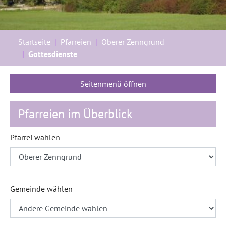
Sie sind hier:
Startseite
Pfarreien
Oberer Zenngrund
Gottesdienste
Seitenmenü öffnen
Pfarreien im Überblick
Pfarrei wählen
Gemeinde wählen