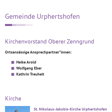
Gemeinde Urphertshofen
Kirchenvorstand Oberer Zenngrund
Ortsansässige Ansprechpartner*innen:
Heike Arold
Wolfgang Eber
Kathrin Treuheit
Kirche
St. Nikolaus-Jakobis-Kirche Urphertshofen