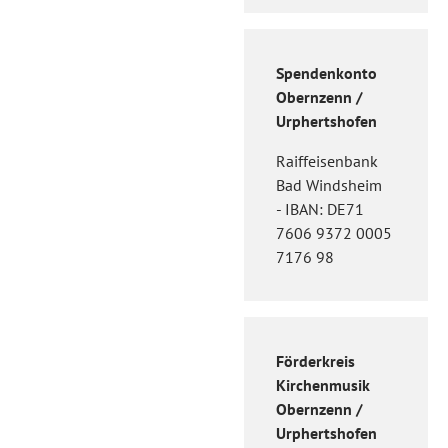
Spendenkonto
Obernzenn /
Urphertshofen
Raiffeisenbank
Bad Windsheim
- IBAN: DE71
7606 9372 0005
7176 98
Förderkreis
Kirchenmusik
Obernzenn /
Urphertshofen