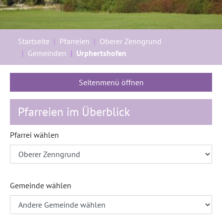
Sie sind hier:
Startseite
Pfarreien
Oberer Zenngrund
Gemeinden
Urphertshofen
Seitenmenü öffnen
Pfarreien im Überblick
Pfarrei wählen
Gemeinde wählen