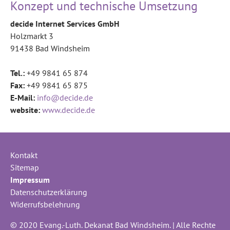
Konzept und technische Umsetzung
decide Internet Services GmbH
Holzmarkt 3
91438 Bad Windsheim
Tel.:
+49 9841 65 874
Fax:
+49 9841 65 875
E-Mail:
info@decide.de
website:
www.decide.de
Kontakt
Sitemap
Impressum
Datenschutzerklärung
Widerrufsbelehrung
© 2020 Evang.-Luth. Dekanat Bad Windsheim. | Alle Rechte