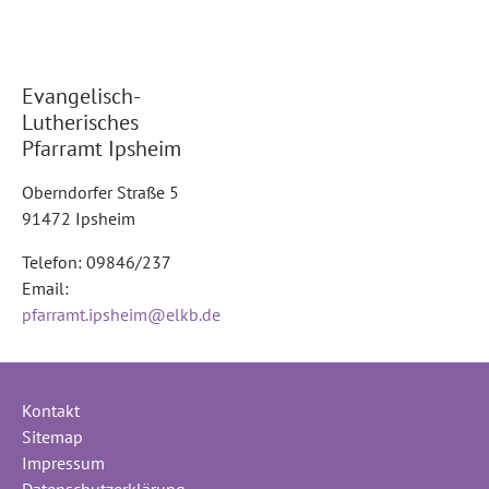
Evangelisch-
Lutherisches
Pfarramt Ipsheim
Oberndorfer Straße 5
91472 Ipsheim
Telefon: 09846/237
Email:
pfarramt.ipsheim@elkb.de
Kontakt
Sitemap
Impressum