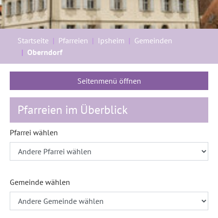
Sie sind hier:
Startseite
Pfarreien
Ipsheim
Gemeinden
Oberndorf
Seitenmenü öffnen
Pfarreien im Überblick
Pfarrei wählen
Gemeinde wählen