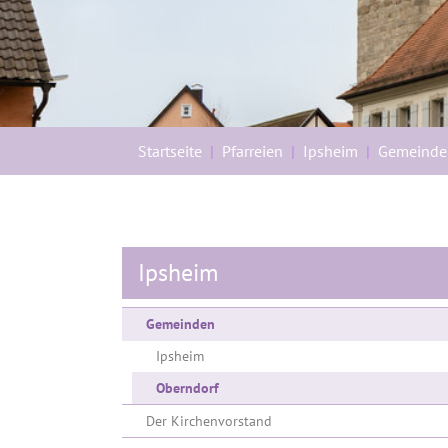
Sie sind hier:
Startseite
Pfarreien
Ipsheim
Gemeinde
Ipsheim
Gemeinden
Ipsheim
Oberndorf
Der Kirchenvorstand