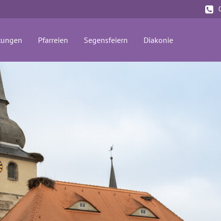
tungen
Pfarreien
Segensfeiern
Diakonie