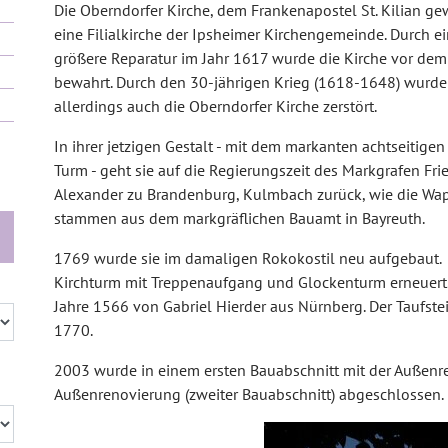
Die Oberndorfer Kirche, dem Frankenapostel St. Kilian gew
eine Filialkirche der Ipsheimer Kirchengemeinde. Durch e
größere Reparatur im Jahr 1617 wurde die Kirche vor dem 
bewahrt. Durch den 30-jährigen Krieg (1618-1648) wurde
allerdings auch die Oberndorfer Kirche zerstört.
In ihrer jetzigen Gestalt - mit dem markanten achtseitige
Turm - geht sie auf die Regierungszeit des Markgrafen Frie
Alexander zu Brandenburg, Kulmbach zurück, wie die Wap
stammen aus dem markgräflichen Bauamt in Bayreuth.
1769 wurde sie im damaligen Rokokostil neu aufgebaut. 
Kirchturm mit Treppenaufgang und Glockenturm erneuert.
Jahre 1566 von Gabriel Hierder aus Nürnberg. Der Taufst
1770.
2003 wurde in einem ersten Bauabschnitt mit der Außen
Außenrenovierung (zweiter Bauabschnitt) abgeschlossen.