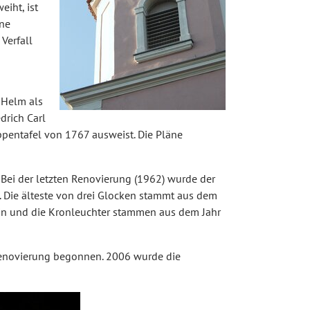
eiht, ist
ine
Verfall
n Helm als
drich Carl
pentafel von 1767 ausweist. Die Pläne
Bei der letzten Renovierung (1962) wurde der
 Die älteste von drei Glocken stammt aus dem
ein und die Kronleuchter stammen aus dem Jahr
renovierung begonnen. 2006 wurde die