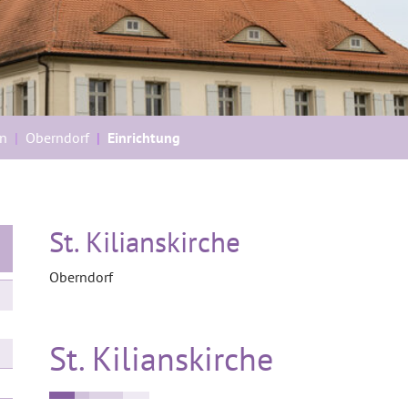
n
Oberndorf
Einrichtung
St. Kilianskirche
Oberndorf
St. Kilianskirche