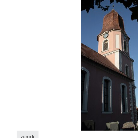
zurück