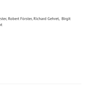
ter, Robert Förster, Richard Gehret, Birgit
ht