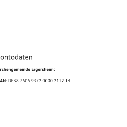
ontodaten
irchengemeinde Ergersheim:
BAN:
DE38 7606 9372 0000 2112 14