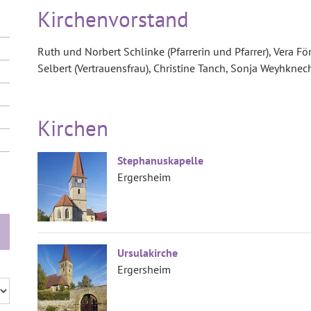
Kirchenvorstand
Ruth und Norbert Schlinke (Pfarrerin und Pfarrer), Vera Förs
Selbert (Vertrauensfrau), Christine Tanch, Sonja Weyhknec
Kirchen
Stephanuskapelle
Ergersheim
Ursulakirche
Ergersheim