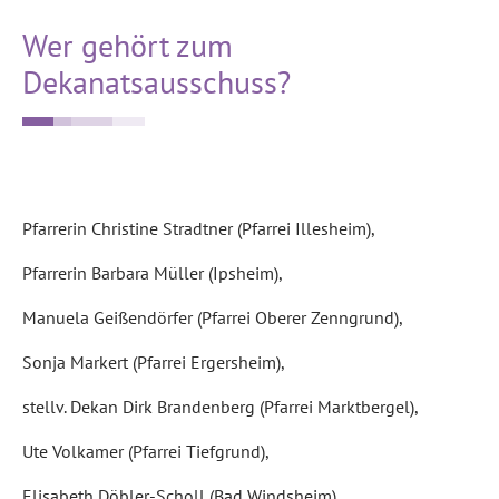
Wer gehört zum
Dekanatsausschuss?
Pfarrerin Christine Stradtner (Pfarrei Illesheim),
Pfarrerin Barbara Müller (Ipsheim),
Manuela Geißendörfer (Pfarrei Oberer Zenngrund),
Sonja Markert (Pfarrei Ergersheim),
stellv. Dekan Dirk Brandenberg (Pfarrei Marktbergel),
Ute Volkamer (Pfarrei Tiefgrund),
Elisabeth Döbler-Scholl (Bad Windsheim),