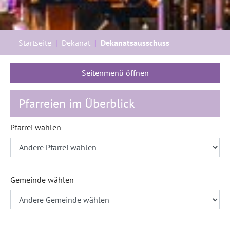
Sie sind hier:
Startseite
Dekanat
Dekanatsausschuss
Seitenmenü öffnen
Pfarreien im Überblick
Pfarrei wählen
Gemeinde wählen