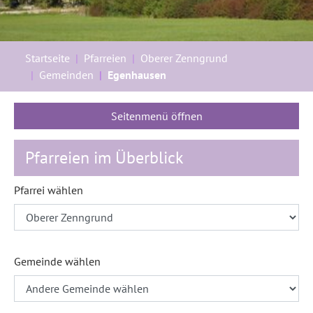
Sie sind hier:
Startseite
Pfarreien
Oberer Zenngrund
Gemeinden
Egenhausen
Seitenmenü öffnen
Pfarreien im Überblick
Pfarrei wählen
Gemeinde wählen