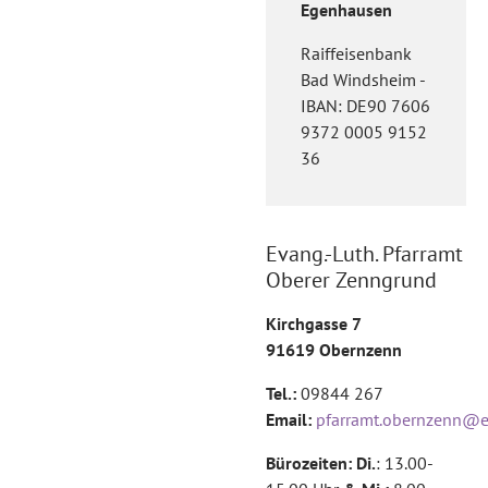
Egenhausen
Raiffeisenbank
Bad Windsheim -
IBAN: DE90 7606
9372 0005 9152
36
Evang.-Luth. Pfarramt
Oberer Zenngrund
Kirchgasse 7
91619 Obernzenn
Tel.:
09844 267
Email:
pfarramt.obernzenn@e
Bürozeiten: Di.
: 13.00-