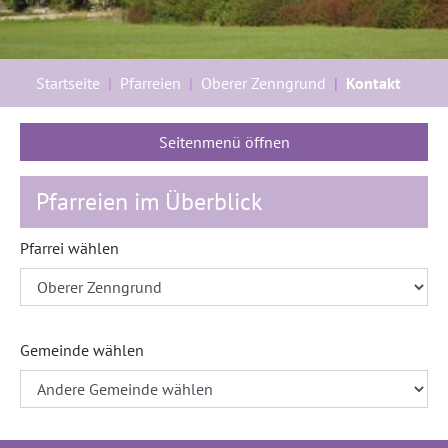
Sie sind hier:
Startseite
Pfarreien
Oberer Zenngrund
Kontakt
Seitenmenü öffnen
Pfarreien im Überblick
Pfarrei wählen
Gemeinde wählen