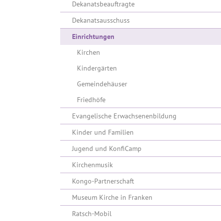
Dekanatsbeauftragte
Dekanatsausschuss
(current)
Einrichtungen
Kirchen
Kindergärten
Gemeindehäuser
Friedhöfe
Evangelische Erwachsenenbildung
Kinder und Familien
Jugend und KonfiCamp
Kirchenmusik
Kongo-Partnerschaft
Museum Kirche in Franken
Ratsch-Mobil