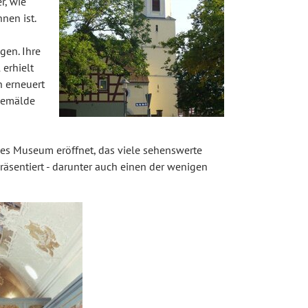
r, wie
nen ist.
gen. Ihre
 erhielt
 erneuert
gemälde
hes Museum eröffnet, das viele sehenswerte
räsentiert - darunter auch einen der wenigen