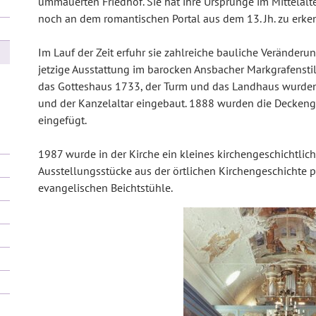
ummauerten Friedhof. Sie hat ihre Ursprünge im Mittelalte
noch an dem romantischen Portal aus dem 13. Jh. zu erken
Im Lauf der Zeit erfuhr sie zahlreiche bauliche Veränderun
jetzige Ausstattung im barocken Ansbacher Markgrafenstil
das Gotteshaus 1733, der Turm und das Landhaus wurden
und der Kanzelaltar eingebaut. 1888 wurden die Decken
eingefügt.
1987 wurde in der Kirche ein kleines kirchengeschichtlic
Ausstellungsstücke aus der örtlichen Kirchengeschichte p
evangelischen Beichtstühle.