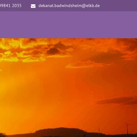
09841 2035
dekanat.badwindsheim@elkb.de