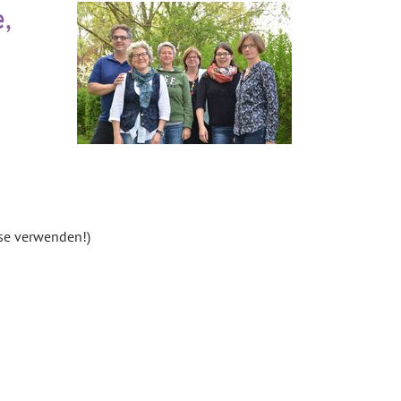
,
sse verwenden!)