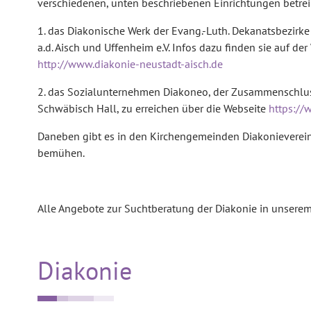
verschiedenen, unten beschriebenen Einrichtungen betre
1. das Diakonische Werk der Evang.-Luth. Dekanatsbezirk
a.d. Aisch und Uffenheim e.V. Infos dazu finden sie auf der
http://www.diakonie-neustadt-aisch.de
2. das Sozialunternehmen Diakoneo, der Zusammenschlu
Schwäbisch Hall, zu erreichen über die Webseite
https://
Daneben gibt es in den Kirchengemeinden Diakonievereine
bemühen.
Alle Angebote zur Suchtberatung der Diakonie in unserem
Diakonie