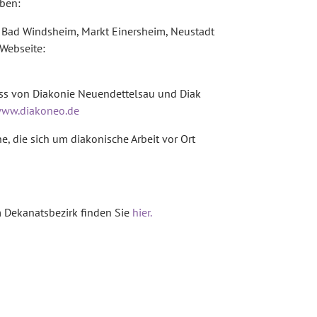
iben:
e Bad Windsheim, Markt Einersheim, Neustadt
 Webseite:
ss von Diakonie Neuendettelsau und Diak
www.diakoneo.de
, die sich um diakonische Arbeit vor Ort
 Dekanatsbezirk finden Sie
hier.