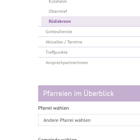
Külsheim
Oberntief
Rüdisbronn
Gottesdienste
Aktuelles / Termine
Treffpunkte
Ansprechpartnerinnen
Pfarreien im Überblick
Pfarrei wählen
Gemeinde wählen