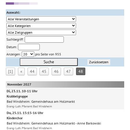
Auswahl:
Suchbegriff:
Datum:
Anzeigen:
pro Seite von 955
Suche
Zurücksetzen
[1]
«
44
45
46
47
48
November 2027
Di, 23.11. 10-11 Uhr
Krabbelgruppe
Bad Windsheim:
Gemeindehaus am Holzmarkt
Evang.-Luth. Pfarramt Bad Windsheim
Do, 25.11. 15:15-16 Uhr
Kinderchor
Bad Windsheim:
Gemeindehaus am Holzmarkt
Anne Barkowski
Evang.-Luth. Pfarramt Bad Windsheim