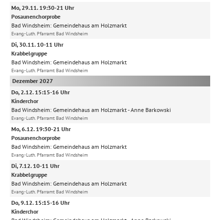
Mo, 29.11. 19:30-21 Uhr
Posaunenchorprobe
Bad Windsheim:
Gemeindehaus am Holzmarkt
Evang.-Luth. Pfarramt Bad Windsheim
Di, 30.11. 10-11 Uhr
Krabbelgruppe
Bad Windsheim:
Gemeindehaus am Holzmarkt
Evang.-Luth. Pfarramt Bad Windsheim
Dezember 2027
Do, 2.12. 15:15-16 Uhr
Kinderchor
Bad Windsheim:
Gemeindehaus am Holzmarkt
Anne Barkowski
Evang.-Luth. Pfarramt Bad Windsheim
Mo, 6.12. 19:30-21 Uhr
Posaunenchorprobe
Bad Windsheim:
Gemeindehaus am Holzmarkt
Evang.-Luth. Pfarramt Bad Windsheim
Di, 7.12. 10-11 Uhr
Krabbelgruppe
Bad Windsheim:
Gemeindehaus am Holzmarkt
Evang.-Luth. Pfarramt Bad Windsheim
Do, 9.12. 15:15-16 Uhr
Kinderchor