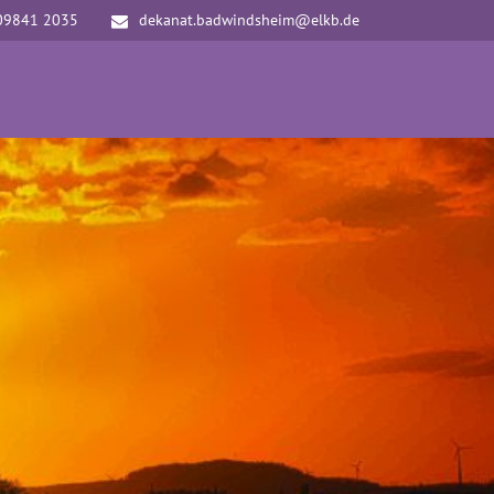
09841 2035
dekanat.badwindsheim@elkb.de