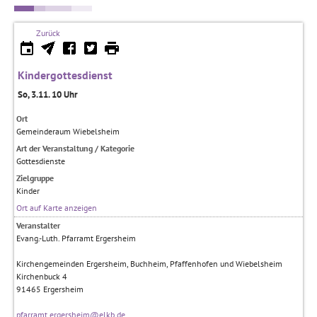
Zurück
Kindergottesdienst
So, 3.11. 10 Uhr
Ort
Gemeinderaum Wiebelsheim
Art der Veranstaltung / Kategorie
Gottesdienste
Zielgruppe
Kinder
Ort auf Karte anzeigen
Veranstalter
Evang.-Luth. Pfarramt Ergersheim
Kirchengemeinden Ergersheim, Buchheim, Pfaffenhofen und Wiebelsheim
Kirchenbuck 4
91465
Ergersheim
pfarramt.ergersheim@elkb.de