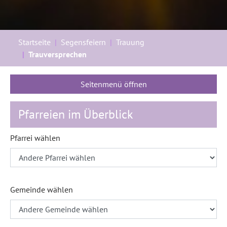
Sie sind hier:
Startseite
Segensfeiern
Trauung
Trauversprechen
Seitenmenü öffnen
Pfarreien im Überblick
Pfarrei wählen
Gemeinde wählen