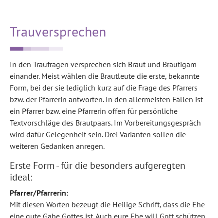
Trauversprechen
In den Traufragen versprechen sich Braut und Bräutigam
einander. Meist wählen die Brautleute die erste, bekannte
Form, bei der sie lediglich kurz auf die Frage des Pfarrers
bzw. der Pfarrerin antworten. In den allermeisten Fällen ist
ein Pfarrer bzw. eine Pfarrerin offen für persönliche
Textvorschläge des Brautpaars. Im Vorbereitungsgespräch
wird dafür Gelegenheit sein. Drei Varianten sollen die
weiteren Gedanken anregen.
Erste Form - für die besonders aufgeregten
ideal:
Pfarrer/Pfarrerin:
Mit diesen Worten bezeugt die Heilige Schrift, dass die Ehe
eine gute Gabe Gottes ist. Auch eure Ehe will Gott schützen