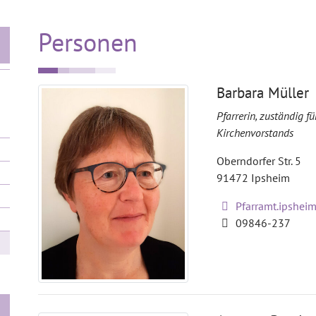
Personen
Barbara Müller
Pfarrerin, zuständig f
Kirchenvorstands
Oberndorfer Str. 5
91472
Ipsheim
Pfarramt.ipshei
09846-237