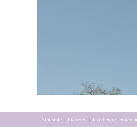
Sie sind hier:
Startseite
Pfarreien
Ickelheim / Lenkers