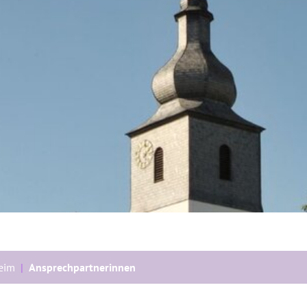
heim
Ansprechpartnerinnen