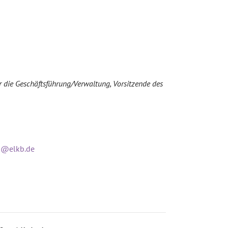
ür die Geschäftsführung/Verwaltung, Vorsitzende des
m@elkb.de