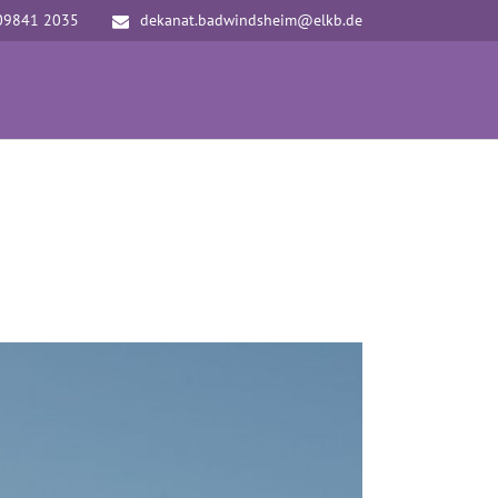
09841 2035
dekanat.badwindsheim@elkb.de