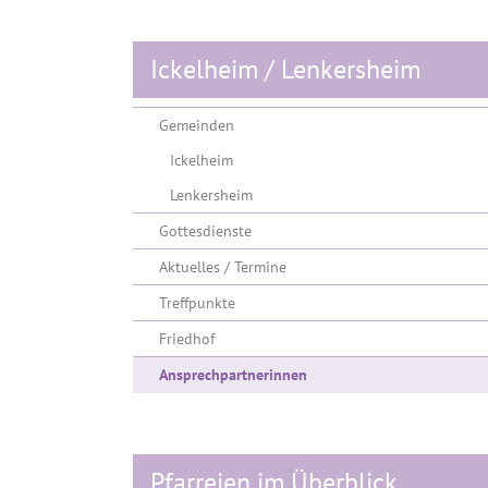
Ickelheim / Lenkersheim
Gemeinden
Ickelheim
Lenkersheim
Gottesdienste
Aktuelles / Termine
Treffpunkte
Friedhof
(current)
Ansprechpartnerinnen
Pfarreien im Überblick