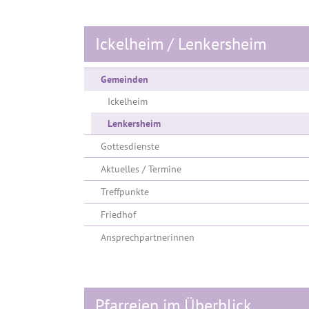
Ickelheim / Lenkersheim
Gemeinden
Ickelheim
Lenkersheim
Gottesdienste
Aktuelles / Termine
Treffpunkte
Friedhof
Ansprechpartnerinnen
Pfarreien im Überblick