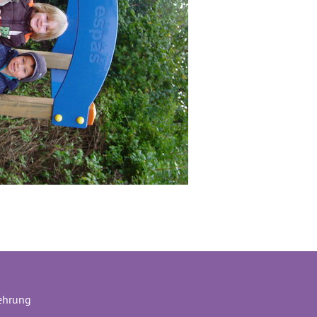
ehrung