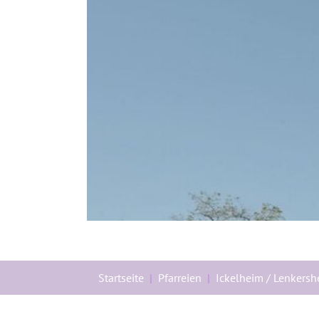
Sie sind hier:
Startseite
Pfarreien
Ickelheim / Lenkers