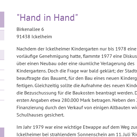
"Hand in Hand"
Birkenallee 6
91438 Ickelheim
Nachdem der Ickelheimer Kindergarten nur bis 1978 eine
vorläufige Genehmigung hatte, flammte 1977 eine Diskus
über einen Neubau oder eine räumliche Verlagerung des
Kindergartens. Doch die Frage war bald geklärt; der Stadt
beauftragte das Bauamt, für den Bau eines neuen Kinder
fertigen. Gleichzeitig sollte die Aufnahme des neuen Kin
die Bezuschussung für die Baukosten beantragt werden. 
ersten Angaben etwa 280.000 Mark betragen. Neben den 
Finanzierung durch den Verkauf von einigen Altbauten 
Schulhauses gesichert.
Im Jahr 1979 war eine wichtige Etwappe auf dem Weg zum
Ickelheimer bei strahlendem Sonnenschein am 11. Juli 'Ric