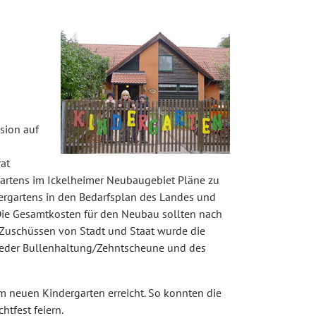
sion auf
rat
gartens im Ickelheimer Neubaugebiet Pläne zu
dergartens in den Bedarfsplan des Landes und
Die Gesamtkosten für den Neubau sollten nach
Zuschüssen von Stadt und Staat wurde die
wieder Bullenhaltung/Zehntscheune und des
 neuen Kindergarten erreicht. So konnten die
htfest feiern.