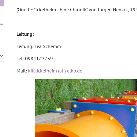
(Quelle: "Ickelheim - Eine Chronik" von Jürgen Henkel, 19
Leitung:
Leitung: Lea Schemm
Tel: 09841/ 2739
Mail:
kita.ickelheim (at ) elkb.de