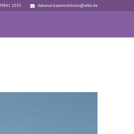
09841 2035
dekanat.badwindsheim@elkb.de