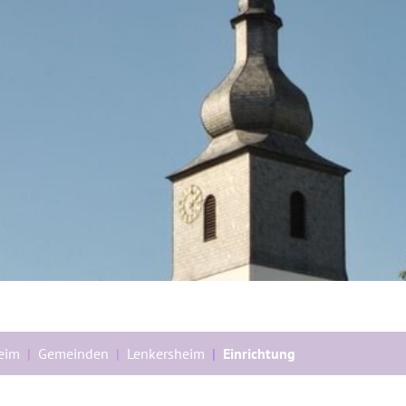
heim
Gemeinden
Lenkersheim
Einrichtung