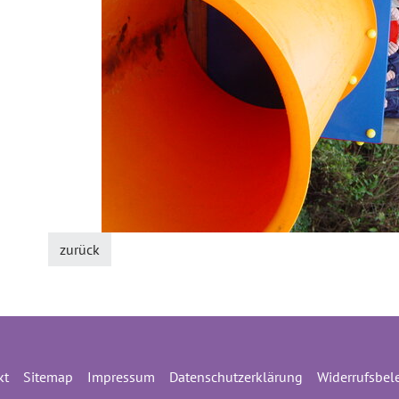
zurück
kt
Sitemap
Impressum
Datenschutzerklärung
Widerrufsbel