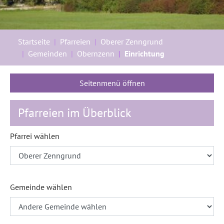
Sie sind hier:
Startseite
Pfarreien
Oberer Zenngrund
Gemeinden
Obernzenn
Einrichtung
Seitenmenü öffnen
Pfarreien im Überblick
Pfarrei wählen
Gemeinde wählen