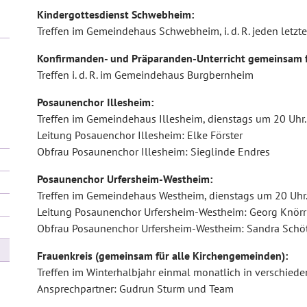
Kindergottesdienst Schwebheim:
Treffen im Gemeindehaus Schwebheim, i. d. R. jeden letz
Konfirmanden- und Präparanden-Unterricht gemeinsam f
Treffen i. d. R. im Gemeindehaus Burgbernheim
Posaunenchor Illesheim:
Treffen im Gemeindehaus Illesheim, dienstags um 20 Uhr.
Leitung Posauenchor Illesheim: Elke Förster
Obfrau Posaunenchor Illesheim: Sieglinde Endres
Posaunenchor Urfersheim-Westheim:
Treffen im Gemeindehaus Westheim, dienstags um 20 Uhr
Leitung Posaunenchor Urfersheim-Westheim: Georg Knörr
Obfrau Posaunenchor Urfersheim-Westheim: Sandra Schöt
Frauenkreis (gemeinsam für alle Kirchengemeinden):
Treffen im Winterhalbjahr einmal monatlich in verschiede
Ansprechpartner: Gudrun Sturm und Team