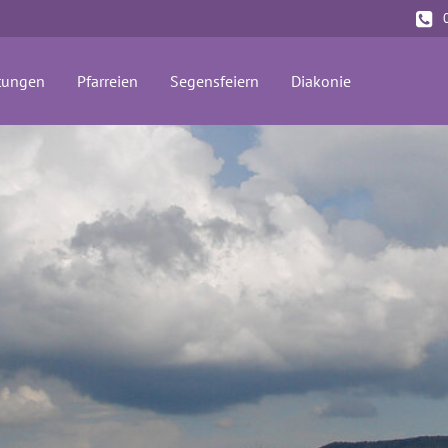
tungen
Pfarreien
Segensfeiern
Diakonie