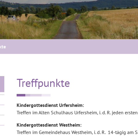
kte
Treffpunkte
Kindergottesdienst Urfersheim:
Treffen im Alten Schulhaus Urfersheim, i. d. R. jeden ers
Kindergottesdienst Westheim:
Treffen im Gemeindehaus Westheim, i. d. R. 14-tägig am 