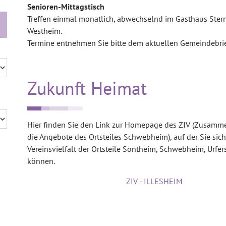
Senioren-Mittagstisch
Treffen einmal monatlich, abwechselnd im Gasthaus Stern
Westheim.
Termine entnehmen Sie bitte dem aktuellen Gemeindebrie
Zukunft Heimat
Hier finden Sie den Link zur Homepage des ZIV (Zusammen
die Angebote des Ortsteiles Schwebheim), auf der Sie sic
Vereinsvielfalt der Ortsteile Sontheim, Schwebheim, Urfe
können.
ZIV - ILLESHEIM