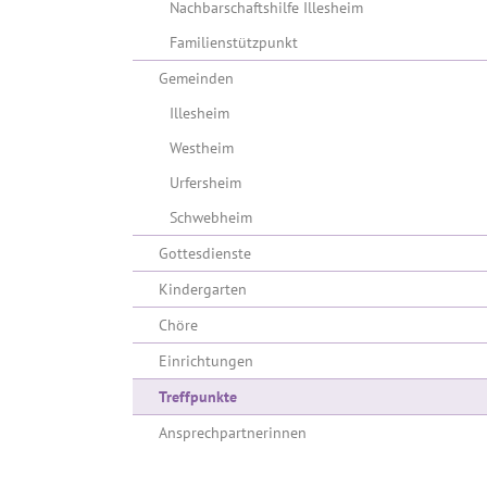
Nachbarschaftshilfe Illesheim
Familienstützpunkt
Gemeinden
Illesheim
Westheim
Urfersheim
Schwebheim
Gottesdienste
Kindergarten
Chöre
Einrichtungen
(current)
Treffpunkte
Ansprechpartnerinnen