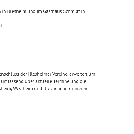
 in Illesheim und im Gasthaus Schmidt in
f.
schluss der Illesheimer Vereine, erweitert um
h umfassend über aktuelle Termine und die
rsheim, Westheim und Illesheim informieren