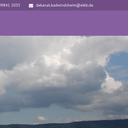
09841 2035
dekanat.badwindsheim@elkb.de