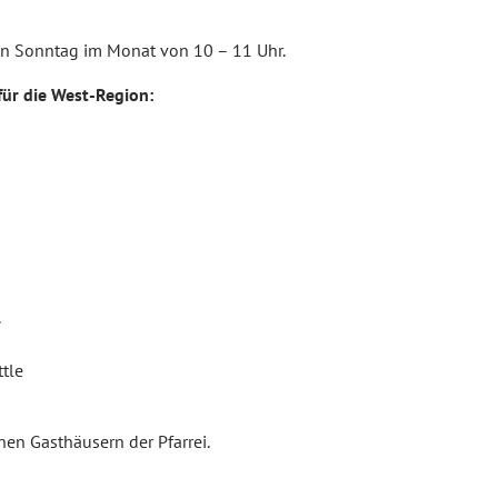
ten Sonntag im Monat von 10 – 11 Uhr.
ür die West-Region:
.
tle
nen Gasthäusern der Pfarrei.