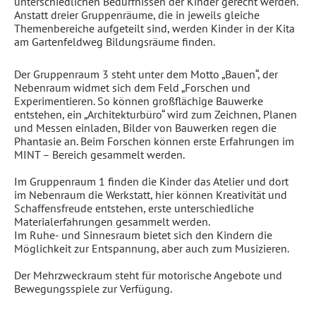
unterschiedlichen Bedürfnissen der Kinder gerecht werden.
Anstatt dreier Gruppenräume, die in jeweils gleiche
Themenbereiche aufgeteilt sind, werden Kinder in der Kita
am Gartenfeldweg
Bildungsräume
finden.
Der
Gruppenraum 3
steht unter dem Motto „Bauen“, der
Nebenraum widmet sich dem Feld „Forschen und
Experimentieren. So können großflächige Bauwerke
entstehen, ein „Architekturbüro“ wird zum Zeichnen, Planen
und Messen einladen, Bilder von Bauwerken regen die
Phantasie an. Beim Forschen können erste Erfahrungen im
MINT – Bereich gesammelt werden.
Im
Gruppenraum 1
finden die Kinder das Atelier und dort
im Nebenraum die Werkstatt, hier können Kreativität und
Schaffensfreude entstehen, erste unterschiedliche
Materialerfahrungen gesammelt werden.
Im Ruhe- und Sinnesraum bietet sich den Kindern die
Möglichkeit zur Entspannung, aber auch zum Musizieren.
Der
Mehrzweckraum
steht für motorische Angebote und
Bewegungsspiele zur Verfügung.