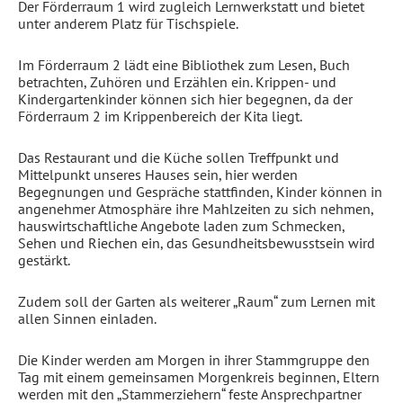
Der
Förderraum 1
wird zugleich Lernwerkstatt und bietet
unter anderem Platz für Tischspiele.
Im
Förderraum 2
lädt eine Bibliothek zum Lesen, Buch
betrachten, Zuhören und Erzählen ein. Krippen- und
Kindergartenkinder können sich hier begegnen, da der
Förderraum 2 im Krippenbereich der Kita liegt.
Das
Restaurant und die Küche
sollen Treffpunkt und
Mittelpunkt unseres Hauses sein, hier werden
Begegnungen und Gespräche stattfinden, Kinder können in
angenehmer Atmosphäre ihre Mahlzeiten zu sich nehmen,
hauswirtschaftliche Angebote laden zum Schmecken,
Sehen und Riechen ein, das Gesundheitsbewusstsein wird
gestärkt.
Zudem soll der
Garten
als weiterer „Raum“ zum Lernen mit
allen Sinnen einladen.
Die Kinder werden am Morgen in ihrer Stammgruppe den
Tag mit einem gemeinsamen Morgenkreis beginnen, Eltern
werden mit den „Stammerziehern“ feste Ansprechpartner