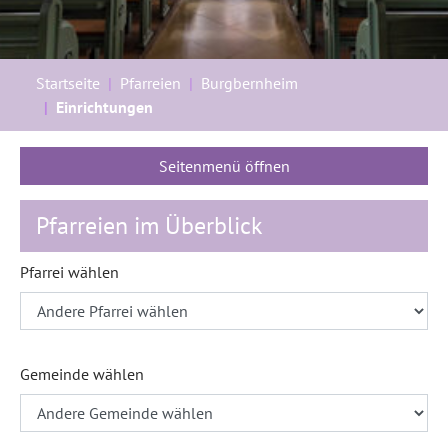
Sie sind hier:
Startseite
Pfarreien
Burgbernheim
Einrichtungen
Seitenmenü öffnen
Pfarreien im Überblick
Pfarrei wählen
Gemeinde wählen