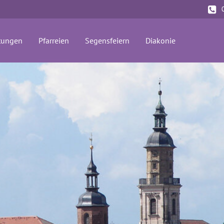
tungen
Pfarreien
Segensfeiern
Diakonie