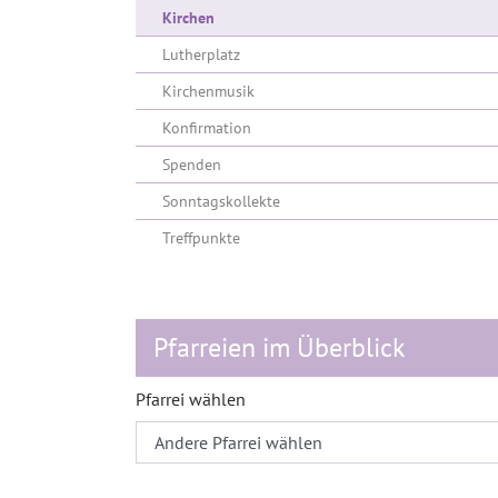
(current)
Kirchen
Lutherplatz
Kirchenmusik
Konfirmation
Spenden
Sonntagskollekte
Treffpunkte
Pfarreien im Überblick
Pfarrei wählen