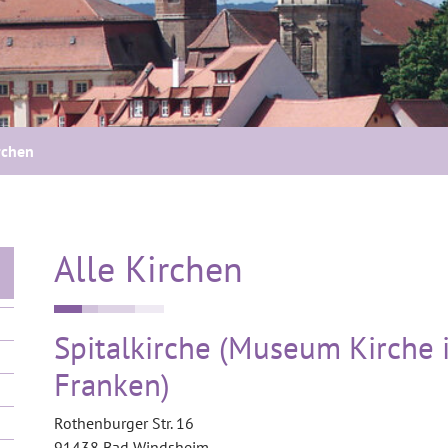
rchen
Alle Kirchen
Spitalkirche (Museum Kirche 
Franken)
Rothenburger Str. 16
91438 Bad Windsheim