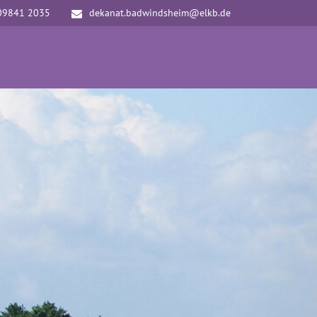
09841 2035
dekanat.badwindsheim@elkb.de