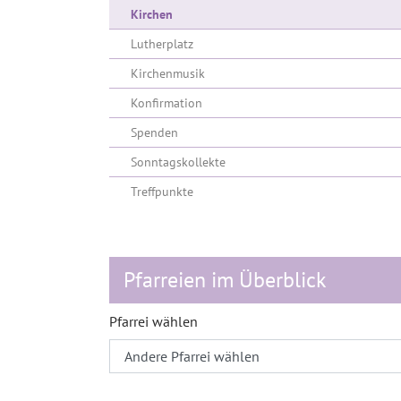
(current)
Kirchen
Lutherplatz
Kirchenmusik
Konfirmation
Spenden
Sonntagskollekte
Treffpunkte
Pfarreien im Überblick
Pfarrei wählen