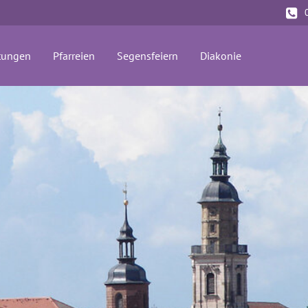
tungen
Pfarreien
Segensfeiern
Diakonie