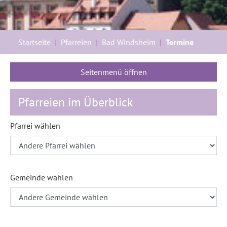
Sie sind hier:
Startseite
Pfarreien
Bad Windsheim
Termine
Seitenmenü öffnen
Pfarreien im Überblick
Pfarrei wählen
Gemeinde wählen